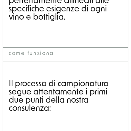
perfettamente allineati alle
contatti
specifiche esigenze di ogni
vino e bottiglia.
come funziona
Il processo di campionatura
segue attentamente i primi
due punti della nostra
consulenza: