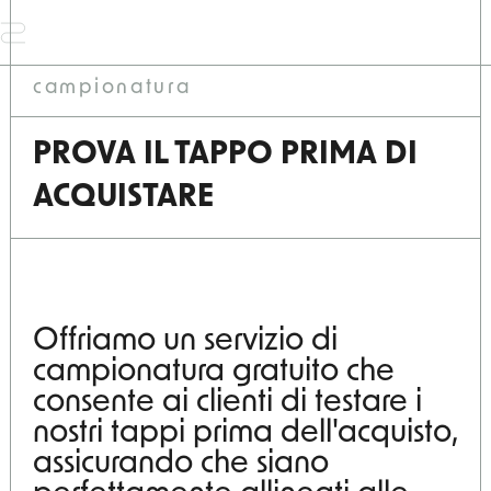
campionatura
home
PROVA IL TAPPO PRIMA DI
azienda
ACQUISTARE
prodotti
Offriamo un servizio di
processo
campionatura gratuito che
consente ai clienti di testare i
news
nostri tappi prima dell'acquisto,
assicurando che siano