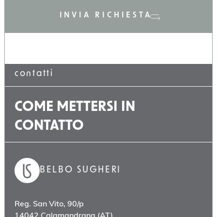
INVIA RICHIESTA
contatti
COME METTERSI IN
CONTATTO
BELBO SUGHERI
Reg. San Vito, 90/p
14042 Calamandrana (AT)