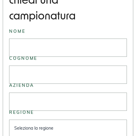
chiedi una
campionatura
NOME
COGNOME
AZIENDA
REGIONE